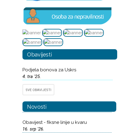
Obavijesti
Podjela bonova za Uskrs
4. tra '25.
SVE OBAVIJESTI
Novosti
Obavijest - fiksne linije u kvaru
16. srp '26.