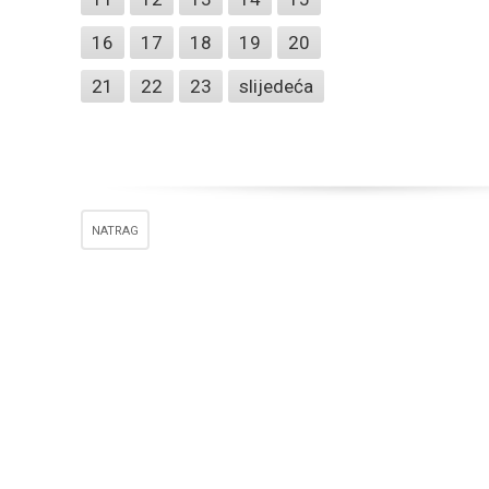
16
17
18
19
20
21
22
23
slijedeća
NATRAG