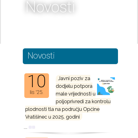
Novosti
Novosti
10
Javni poziv za
dodjelu potpora
lis '25.
male vrijednosti u
poljoprivredi za kontrolu
plodnosti tla na području Općine
Vratišinec u 2025. godini
...