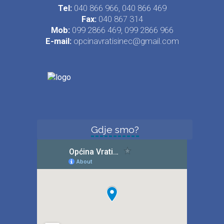
Tel:
040 866 966, 040 866 469
Fax:
040 867 314
Mob:
099 2866 469, 099 2866 966
E-mail:
opcinavratisinec@gmail.com
Gdje smo?