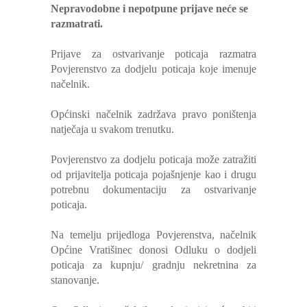
Nepravodobne i nepotpune prijave neće se
razmatrati.
Prijave za ostvarivanje poticaja razmatra
Povjerenstvo za dodjelu poticaja koje imenuje
načelnik.
Općinski načelnik zadržava pravo poništenja
natječaja u svakom trenutku.
Povjerenstvo za dodjelu poticaja može zatražiti
od prijavitelja poticaja pojašnjenje kao i drugu
potrebnu dokumentaciju za ostvarivanje
poticaja.
Na temelju prijedloga Povjerenstva, načelnik
Općine Vratišinec donosi Odluku o dodjeli
poticaja za kupnju/ gradnju nekretnina za
stanovanje.