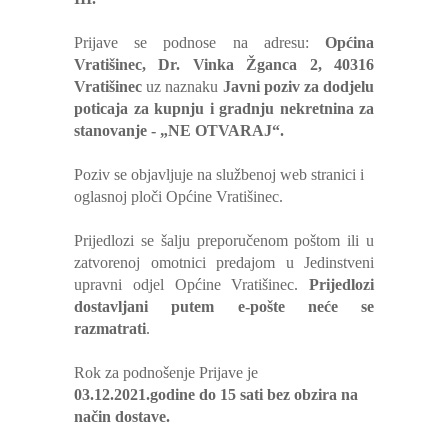
Prijave se podnose na adresu:
Općina
Vratišinec, Dr. Vinka Žganca 2, 40316
Vratišinec
uz naznaku
Javni poziv za dodjelu
poticaja za kupnju i gradnju nekretnina za
stanovanje - „NE OTVARAJ“.
Poziv se objavljuje na službenoj web stranici i
oglasnoj ploči Općine Vratišinec.
Prijedlozi se šalju preporučenom poštom ili u
zatvorenoj omotnici predajom u Jedinstveni
upravni odjel Općine Vratišinec.
Prijedlozi
dostavljani putem e-pošte neće se
razmatrati
.
Rok za podnošenje Prijave je
03.12.2021.godine do 15 sati bez obzira na
način dostave.