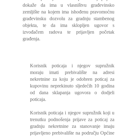
dokaže da ima u vlasništvu građevinsko
zemljište na kojem ima ishođenu pravomoćnu
građevinsku dozvolu za gradnju stambenog
objekta, te da ima sklopljen ugovor s
izvođačem radova te prijavljen početak
građenja.
Korisnik poticaja i njegov supružnik
moraju imati prebivalište na adresi
nekretnine za koju je odobren poticaj za
kupovinu neprekinuto sljedećih 10 godina
od dana sklapanja ugovora o dodjeli
poticaja.
Korisnik poticaja i njegov supružnik koji u
trenutku podnošenja prijave za poticaj za
gradnju nekretnine za stanovanje imaju
prijavljeno prebivalište na području Općine