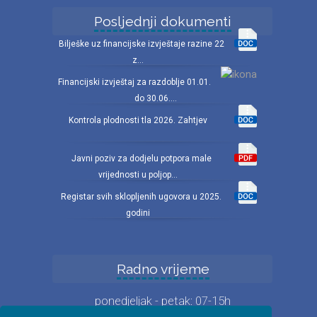
Posljednji dokumenti
Bilješke uz financijske izvještaje razine 22
z...
Financijski izvještaj za razdoblje 01.01.
do 30.06....
Kontrola plodnosti tla 2026. Zahtjev
Javni poziv za dodjelu potpora male
vrijednosti u poljop...
Registar svih sklopljenih ugovora u 2025.
godini
Radno vrijeme
ponedjeljak - petak: 07-15h