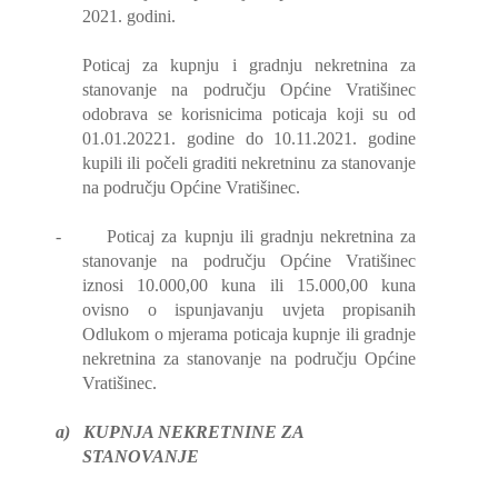
2021. godini.
Poticaj za kupnju i gradnju nekretnina za
stanovanje na području Općine Vratišinec
odobrava se korisnicima poticaja koji su od
01.01.20221. godine do 10.11.2021. godine
kupili ili počeli graditi nekretninu za stanovanje
na području Općine Vratišinec.
-
Poticaj za kupnju ili gradnju nekretnina za
stanovanje na području Općine Vratišinec
iznosi 10.000,00 kuna ili 15.000,00 kuna
ovisno o ispunjavanju uvjeta propisanih
Odlukom o mjerama poticaja kupnje ili gradnje
nekretnina za stanovanje na području Općine
Vratišinec.
a)
KUPNJA NEKRETNINE ZA
STANOVANJE