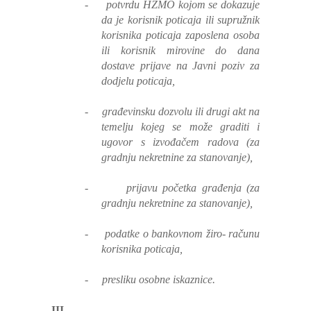
-
potvrdu HZMO kojom se dokazuje
da je korisnik poticaja ili supružnik
korisnika poticaja zaposlena osoba
ili korisnik mirovine do dana
dostave prijave na Javni poziv za
dodjelu poticaja,
-
građevinsku dozvolu ili drugi akt na
temelju kojeg se može graditi i
ugovor s izvođačem radova (za
gradnju nekretnine za stanovanje),
-
prijavu početka građenja (za
gradnju nekretnine za stanovanje),
-
podatke o bankovnom žiro- računu
korisnika poticaja,
-
presliku osobne iskaznice.
III.