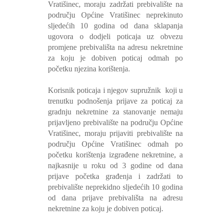
Vratišinec, moraju zadržati prebivalište na
području Općine Vratišinec neprekinuto
sljedećih 10 godina od dana sklapanja
ugovora o dodjeli poticaja uz obvezu
promjene prebivališta na adresu nekretnine
za koju je dobiven poticaj odmah po
početku njezina korištenja.
Korisnik poticaja i njegov supružnik
koji u
trenutku podnošenja prijave za poticaj za
gradnju nekretnine za stanovanje nemaju
prijavljeno prebivalište na području Općine
Vratišinec, moraju prijaviti prebivalište na
području Općine Vratišinec odmah po
početku korištenja izgrađene nekretnine, a
najkasnije u roku od 3 godine od dana
prijave početka građenja i zadržati to
prebivalište neprekidno sljedećih 10 godina
od dana prijave prebivališta na adresu
nekretnine za koju je dobiven poticaj.