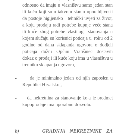
odnosno da imaju u vlasništvu samo jedan stan
ili kuću koji su u takvom stanju uporabljivosti
da postoje higijensko - tehnički uvjeti za život,
a koju prodaju radi potrebe kupnje veće stana
ili kuće zbog potrebe vlastitog
stanovanja u
kojem slučaju su korisnici poticaja u
roku od 2
godine od dana sklapanja ugovora o dodjeli
poticaja dužni Općini Vratišinec dostaviti
dokaz o prodaji ili kuće koju ima u vlasništvu u
trenutku sklapanja ugovora,
-
da je minimalno jedan od njih zaposlen u
Republici Hrvatskoj,
-
da nekretnina za stanovanje koja je predmet
kupoprodaje ima uporabnu dozvolu.
b)
GRADNJA NEKRETNINE ZA