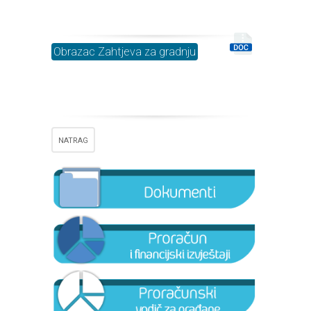
Obrazac Zahtjeva za gradnju
NATRAG