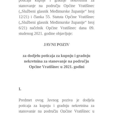
poticaja kupnje i gradnje nekretnina za
stanovanje na području Općine Vratišinec
(„Službeni glasnik Međimurske županije“ broj
12/21) i članka 55. Statuta Općine Vratišinec
(„Službeni glasnik Međimurske županije“ broj
6/21) načelnik Općine Vratišinec dana 09.
studenog 2021. godine objavljuje:
JAVNI POZIV
za dodjelu poticaja za kupnju i gradnju
nekretnina za stanovanje na području
Općine Vratišinec u 2021. godini
I.
Predmet ovog Javnog poziva je dodjela
poticaja za kupnju i gradnju nekretnina za
stanovanje na području Općine Vratišinec u