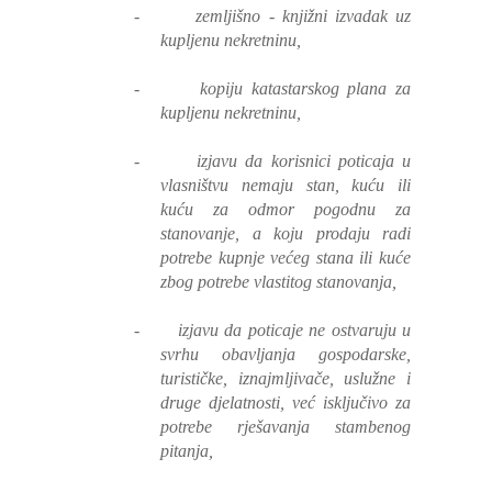
-
zemljišno - knjižni izvadak uz
kupljenu nekretninu,
-
kopiju katastarskog plana za
kupljenu nekretninu,
-
izjavu da korisnici poticaja u
vlasništvu nemaju stan, kuću ili
kuću za odmor pogodnu za
stanovanje, a koju prodaju radi
potrebe kupnje većeg stana ili kuće
zbog potrebe vlastitog stanovanja,
-
izjavu da poticaje ne ostvaruju u
svrhu obavljanja gospodarske,
turističke, iznajmljivače, uslužne i
druge djelatnosti, već isključivo za
potrebe rješavanja stambenog
pitanja,