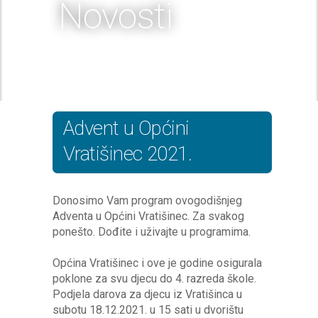
Novosti
Advent u Općini
Vratišinec 2021.
Donosimo Vam program ovogodišnjeg
Adventa u Općini Vratišinec. Za svakog
ponešto. Dođite i uživajte u programima.
Općina Vratišinec i ove je godine osigurala
poklone za svu djecu do 4. razreda škole.
Podjela darova za djecu iz Vratišinca u
subotu 18.12.2021. u 15 sati u dvorištu