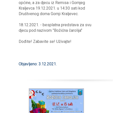
općine, a za djecu iz Remisa i Gornjeg
Kraljevca 19.12.2021. u 14:30 sati kod
Društvenog doma Gornji Kraljevec.
18.12.2021. - besplatna predstava za svu
djecu pod nazivom "Božićna čarolija"
Dođite! Zabavite se! Uživajte!
Objavljeno: 3.12.2021.