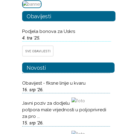
Obavijesti
Podjela bonova za Uskrs
4. tra '25.
SVE OBAVIJESTI
Novosti
Obavijest - fiksne linije u kvaru
16. srp '26.
Javni poziv za dodjelu
potpora male vrijednosti u poljoprivredi
za pro ...
15. srp '26.