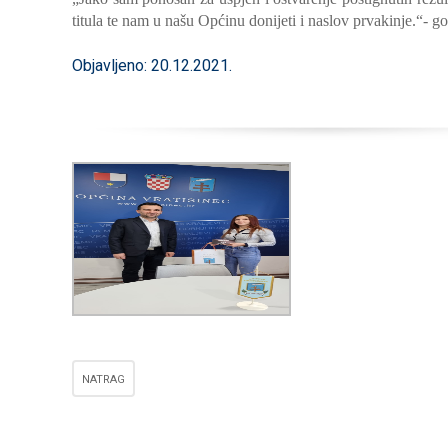
titula te nam u našu Općinu donijeti i naslov prvakinje.“- g
Objavljeno: 20.12.2021.
NATRAG