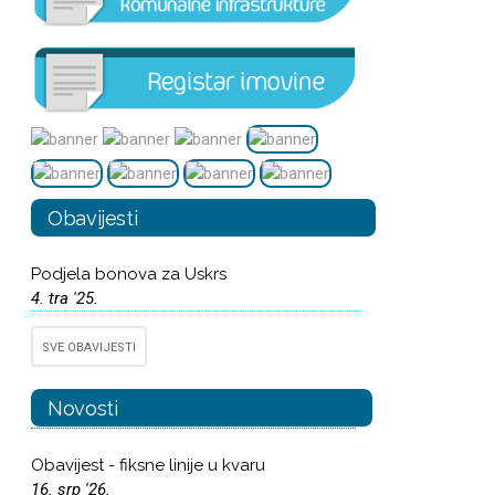
Obavijesti
Podjela bonova za Uskrs
4. tra '25.
SVE OBAVIJESTI
Novosti
Obavijest - fiksne linije u kvaru
16. srp '26.