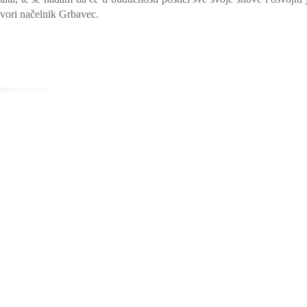
ovori načelnik Grbavec.