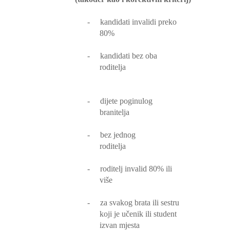
-
kandidati invalidi preko
80%
-
kandidati bez oba
roditelja
-
dijete poginulog
branitelja
-
bez jednog
roditelja
-
roditelj invalid 80% ili
više
-
za svakog brata ili sestru
koji je učenik ili student
izvan mjesta