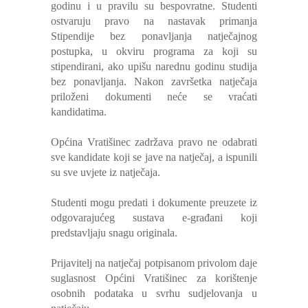
godinu i u pravilu su bespovratne. Studenti
ostvaruju pravo na nastavak primanja
Stipendije bez ponavljanja natječajnog
postupka, u okviru programa za koji su
stipendirani, ako upišu narednu godinu studija
bez ponavljanja. Nakon završetka natječaja
priloženi dokumenti neće se vraćati
kandidatima.
Općina Vratišinec zadržava pravo ne odabrati
sve kandidate koji se jave na natječaj, a ispunili
su sve uvjete iz natječaja.
Studenti mogu predati i dokumente preuzete iz
odgovarajućeg sustava e-građani koji
predstavljaju snagu originala.
Prijavitelj na natječaj potpisanom privolom daje
suglasnost Općini Vratišinec za korištenje
osobnih podataka u svrhu sudjelovanja u