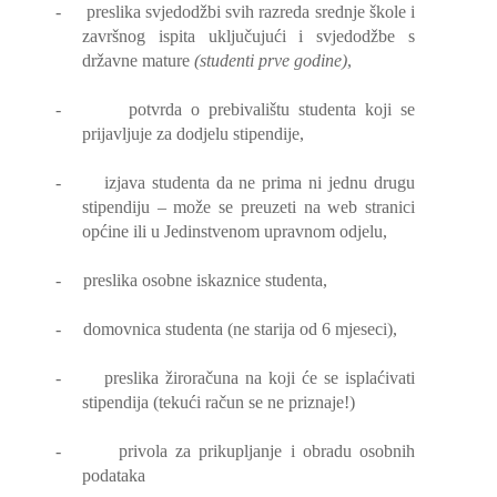
-
preslika svjedodžbi svih razreda srednje škole i
završnog ispita uključujući i svjedodžbe s
državne mature
(studenti prve godine)
,
-
potvrda o prebivalištu studenta koji se
prijavljuje za dodjelu stipendije,
-
izjava studenta da ne prima ni jednu drugu
stipendiju – može se preuzeti na web stranici
općine ili u Jedinstvenom upravnom odjelu,
-
preslika osobne iskaznice studenta,
-
domovnica studenta (ne starija od 6 mjeseci),
-
preslika žiroračuna na koji će se isplaćivati
stipendija (tekući račun se ne priznaje!)
-
privola za prikupljanje i obradu osobnih
podataka