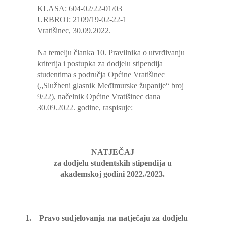
KLASA: 604-02/22-01/03
URBROJ: 2109/19-02-22-1
Vratišinec, 30.09.2022.
Na temelju članka 10. Pravilnika o utvrđivanju
kriterija i postupka za dodjelu stipendija
studentima s područja Općine Vratišinec
(„Službeni glasnik Međimurske županije“ broj
9/22), načelnik Općine Vratišinec dana
30.09.2022. godine, raspisuje:
NATJEČAJ
za dodjelu studentskih stipendija u
akademskoj godini 2022./2023.
1.
Pravo sudjelovanja na natječaju za dodjelu