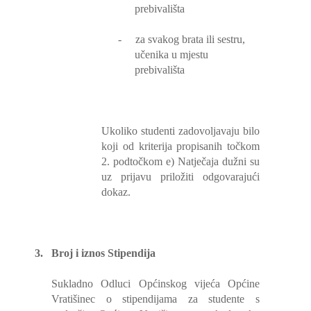
prebivališta
-
za svakog brata ili sestru,
učenika u mjestu
prebivališta
Ukoliko studenti zadovoljavaju bilo
koji od kriterija propisanih točkom
2. podtočkom e) Natječaja dužni su
uz prijavu priložiti odgovarajući
dokaz.
3.
Broj i iznos Stipendija
Sukladno Odluci Općinskog vijeća Općine
Vratišinec o stipendijama za studente s