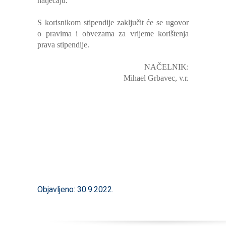
natječaju.
S korisnikom stipendije zaključit će se ugovor
o pravima i obvezama za vrijeme korištenja
prava stipendije.
NAČELNIK:
Mihael Grbavec, v.r.
Objavljeno: 30.9.2022.