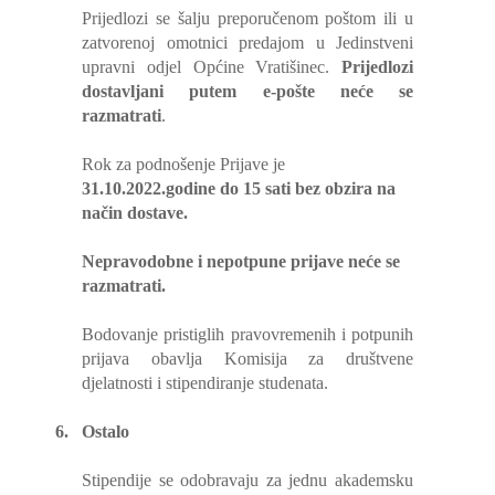
Prijedlozi se šalju preporučenom poštom ili u
zatvorenoj omotnici predajom u Jedinstveni
upravni odjel Općine Vratišinec.
Prijedlozi
dostavljani putem e-pošte neće se
razmatrati
.
Rok za podnošenje Prijave je
31.10.2022.godine do 15 sati bez obzira na
način dostave.
Nepravodobne i nepotpune prijave neće se
razmatrati.
Bodovanje pristiglih pravovremenih i potpunih
prijava obavlja Komisija za društvene
djelatnosti i stipendiranje studenata.
6.
Ostalo
Stipendije se odobravaju za jednu akademsku