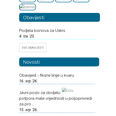
Obavijesti
Podjela bonova za Uskrs
4. tra '25.
SVE OBAVIJESTI
Novosti
Obavijest - fiksne linije u kvaru
16. srp '26.
Javni poziv za dodjelu
potpora male vrijednosti u poljoprivredi
za pro ...
15. srp '26.