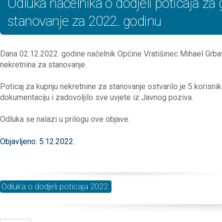
Odluka načelnika o dodjeli poticaja za
stanovanje za 2022. godinu
Dana 02.12.2022. godine načelnik Općine Vratišinec Mihael Grbav
nekretnina za stanovanje.
Poticaj za kupnju nekretnine za stanovanje ostvarilo je 5 korisnika
dokumentaciju i zadovoljilo sve uvjete iz Javnog poziva.
Odluka se nalazi u prilogu ove objave.
Objavljeno: 5.12.2022.
Odluka o dodjeli poticaja 2022.