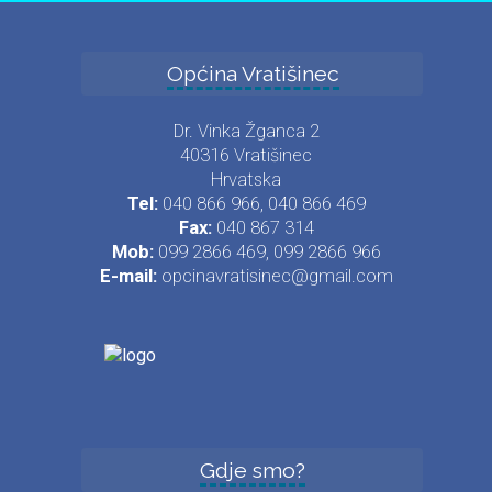
Općina Vratišinec
Dr. Vinka Žganca 2
40316 Vratišinec
Hrvatska
Tel:
040 866 966, 040 866 469
Fax:
040 867 314
Mob:
099 2866 469, 099 2866 966
E-mail:
opcinavratisinec@gmail.com
Gdje smo?