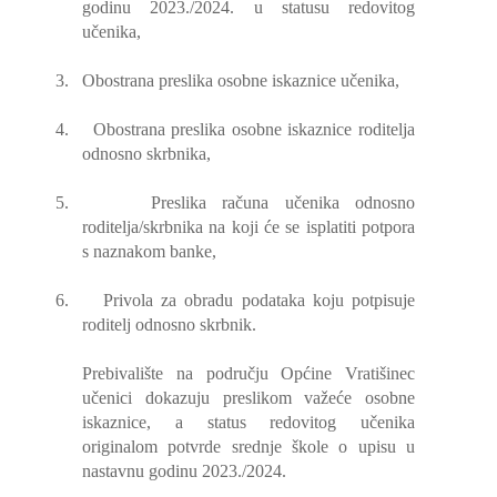
godinu 2023./2024. u statusu redovitog
učenika,
3.
Obostrana preslika osobne iskaznice učenika,
4.
Obostrana preslika osobne iskaznice roditelja
odnosno skrbnika,
5.
Preslika računa učenika odnosno
roditelja/skrbnika na koji će se isplatiti potpora
s naznakom banke,
6.
Privola za obradu podataka koju potpisuje
roditelj odnosno skrbnik.
Prebivalište na području Općine Vratišinec
učenici dokazuju preslikom važeće osobne
iskaznice, a status redovitog učenika
originalom potvrde srednje škole o upisu u
nastavnu godinu 2023./2024.