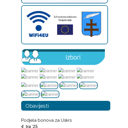
Obavijesti
Podjela bonova za Uskrs
4. tra '25.