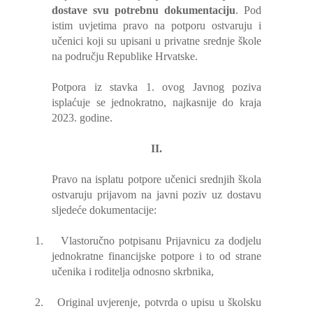
dostave svu potrebnu dokumentaciju
. Pod
istim uvjetima pravo na potporu ostvaruju i
učenici koji su upisani u privatne srednje škole
na području Republike Hrvatske.
Potpora iz stavka 1. ovog Javnog poziva
isplaćuje se jednokratno, najkasnije do kraja
2023. godine.
II.
Pravo na isplatu potpore učenici srednjih škola
ostvaruju prijavom na javni poziv uz dostavu
sljedeće dokumentacije:
1.
Vlastoručno potpisanu Prijavnicu za dodjelu
jednokratne financijske potpore i to od strane
učenika i roditelja odnosno skrbnika,
2.
Original uvjerenje, potvrda o upisu u školsku