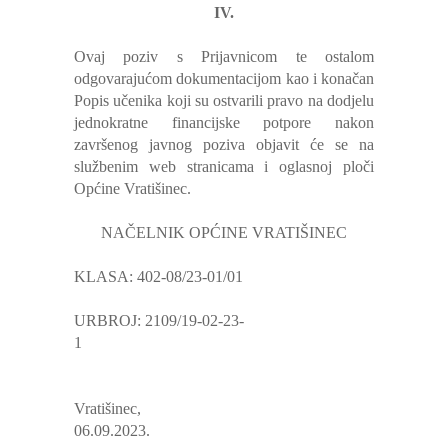
IV.
Ovaj poziv s Prijavnicom te ostalom
odgovarajućom dokumentacijom kao i konačan
Popis učenika koji su ostvarili pravo na dodjelu
jednokratne financijske potpore nakon
završenog javnog poziva objavit će se na
službenim web stranicama i oglasnoj ploči
Općine Vratišinec.
NAČELNIK OPĆINE VRATIŠINEC
KLASA: 402-08/23-01/01
URBROJ: 2109/19-02-23-
1
Vratišinec,
06.09.2023.