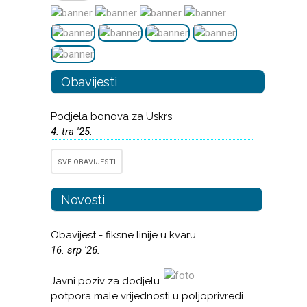
Obavijesti
Podjela bonova za Uskrs
4. tra '25.
SVE OBAVIJESTI
Novosti
Obavijest - fiksne linije u kvaru
16. srp '26.
Javni poziv za dodjelu
potpora male vrijednosti u poljoprivredi