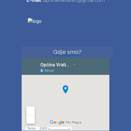
E-mail:
opcinavratisinec@gmail.com
Gdje smo?