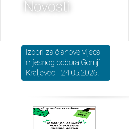
Novosti
Izbori za članove vijeća
mjesnog odbora Gornji
Kraljevec - 24.05.2026.