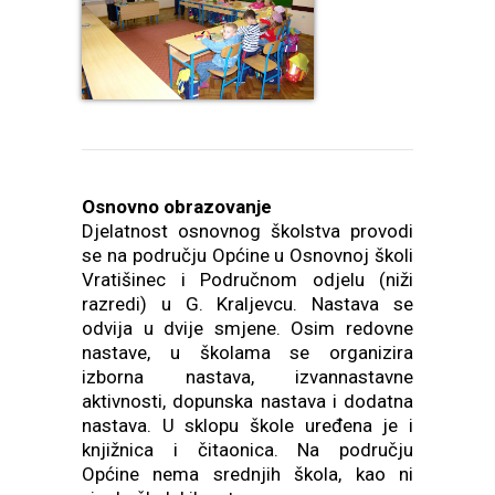
Osnovno obrazovanje
Djelatnost osnovnog školstva provodi
se na području Općine u Osnovnoj školi
Vratišinec i Područnom odjelu (niži
razredi) u G. Kraljevcu. Nastava se
odvija u dvije smjene. Osim redovne
nastave, u školama se organizira
izborna nastava, izvannastavne
aktivnosti, dopunska nastava i dodatna
nastava. U sklopu škole uređena je i
knjižnica i čitaonica. Na području
Općine nema srednjih škola, kao ni