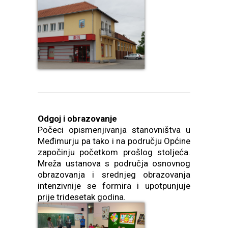
Odgoj i obrazovanje
Počeci opismenjivanja stanovništva u
Međimurju pa tako i na području Općine
započinju početkom prošlog stoljeća.
Mreža ustanova s područja osnovnog
obrazovanja i srednjeg obrazovanja
intenzivnije se formira i upotpunjuje
prije tridesetak godina.