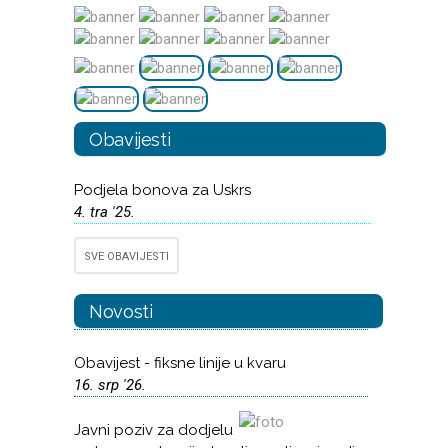
Obavijesti
Podjela bonova za Uskrs
4. tra '25.
SVE OBAVIJESTI
Novosti
Obavijest - fiksne linije u kvaru
16. srp '26.
Javni poziv za dodjelu