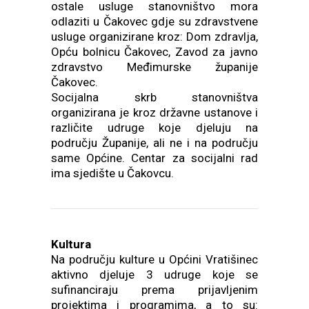
ostale usluge stanovništvo mora
odlaziti u Čakovec gdje su zdravstvene
usluge organizirane kroz: Dom zdravlja,
Opću bolnicu Čakovec, Zavod za javno
zdravstvo Međimurske županije
Čakovec.
Socijalna skrb stanovništva
organizirana je kroz državne ustanove i
različite udruge koje djeluju na
području Županije, ali ne i na području
same Općine. Centar za socijalni rad
ima sjedište u Čakovcu.
Kultura
Na području kulture u Općini Vratišinec
aktivno djeluje 3 udruge koje se
sufinanciraju prema prijavljenim
projektima i programima, a to su: