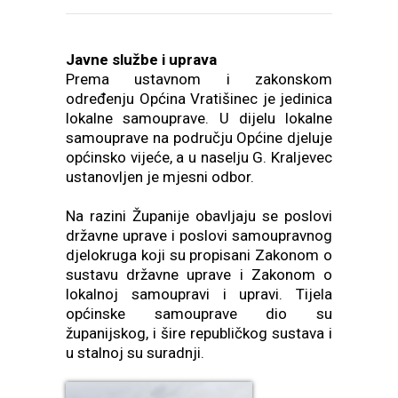
Javne službe i uprava
Prema ustavnom i zakonskom
određenju Općina Vratišinec je jedinica
lokalne samouprave. U dijelu lokalne
samouprave na području Općine djeluje
općinsko vijeće, a u naselju G. Kraljevec
ustanovljen je mjesni odbor.
Na razini Županije obavljaju se poslovi
državne uprave i poslovi samoupravnog
djelokruga koji su propisani Zakonom o
sustavu državne uprave i Zakonom o
lokalnoj samoupravi i upravi. Tijela
općinske samouprave dio su
županijskog, i šire republičkog sustava i
u stalnoj su suradnji.