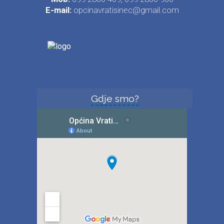
E-mail:
opcinavratisinec@gmail.com
Gdje smo?