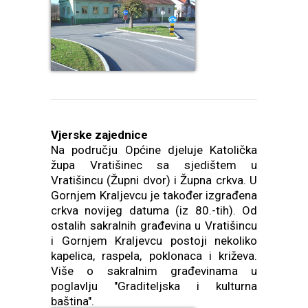
Vjerske zajednice
Na području Općine djeluje Katolička
župa Vratišinec sa sjedištem u
Vratišincu (Župni dvor) i Župna crkva. U
Gornjem Kraljevcu je također izgrađena
crkva novijeg datuma (iz 80.-tih). Od
ostalih sakralnih građevina u Vratišincu
i Gornjem Kraljevcu postoji nekoliko
kapelica, raspela, poklonaca i križeva.
Više o sakralnim građevinama u
poglavlju "Graditeljska i kulturna
baština".