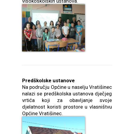
visokoškolskih ustanova.
Predškolske ustanove
Na području Općine u naselju Vratišinec
nalazi se predškolska ustanova dječjeg
vrtića koji za obavljanje svoje
djelatnost koristi prostore u vlasništvu
Općine Vratišinec.