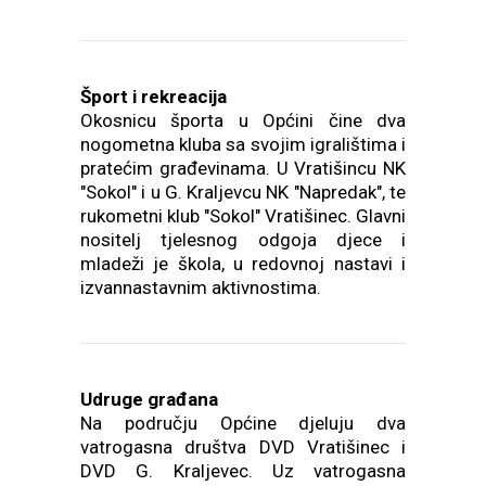
Šport i rekreacija
Okosnicu športa u Općini čine dva
nogometna kluba sa svojim igralištima i
pratećim građevinama. U Vratišincu NK
"Sokol" i u G. Kraljevcu NK "Napredak", te
rukometni klub "Sokol" Vratišinec. Glavni
nositelj tjelesnog odgoja djece i
mladeži je škola, u redovnoj nastavi i
izvannastavnim aktivnostima.
Udruge građana
Na području Općine djeluju dva
vatrogasna društva DVD Vratišinec i
DVD G. Kraljevec. Uz vatrogasna