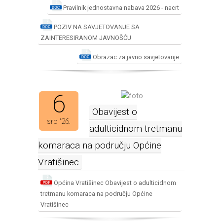
Pravilnik jednostavna nabava 2026 - nacrt
POZIV NA SAVJETOVANJE SA
ZAINTERESIRANOM JAVNOŠĆU
Obrazac za javno savjetovanje
6
Obavijest o
srp '26.
adulticidnom tretmanu
komaraca na području Općine
Vratišinec
Općina Vratišinec Obavijest o adulticidnom
tretmanu komaraca na području Općine
Vratišinec