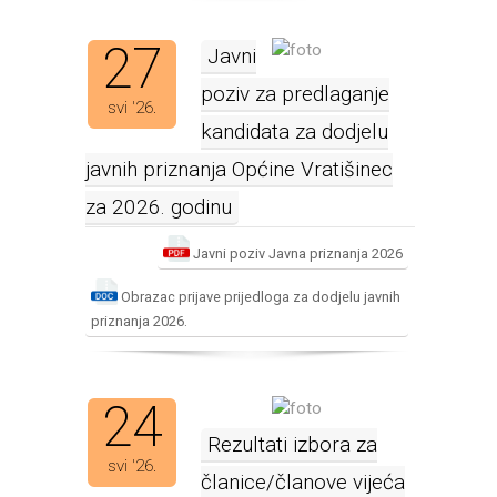
27
Javni
poziv za predlaganje
svi '26.
kandidata za dodjelu
javnih priznanja Općine Vratišinec
za 2026. godinu
Javni poziv Javna priznanja 2026
Obrazac prijave prijedloga za dodjelu javnih
priznanja 2026.
24
Rezultati izbora za
svi '26.
članice/članove vijeća