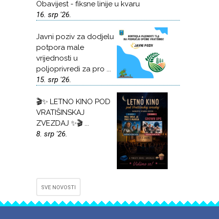
Obavijest - fiksne linije u kvaru
16. srp '26.
Javni poziv za dodjelu
potpora male
vrijednosti u
poljoprivredi za pro ...
15. srp '26.
🎬✨ LETNO KINO POD
VRATIŠINSKAJ
ZVEZDAJ ✨🎬 ...
8. srp '26.
SVE NOVOSTI