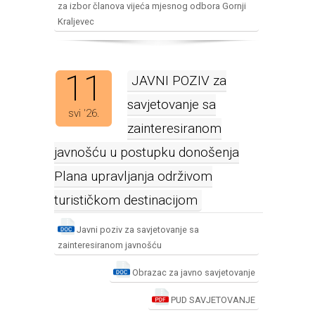
za izbor članova vijeća mjesnog odbora Gornji
Kraljevec
11
JAVNI POZIV za
savjetovanje sa
svi '26.
zainteresiranom
javnošću u postupku donošenja
Plana upravljanja održivom
turističkom destinacijom
Javni poziv za savjetovanje sa
zainteresiranom javnošću
Obrazac za javno savjetovanje
PUD SAVJETOVANJE