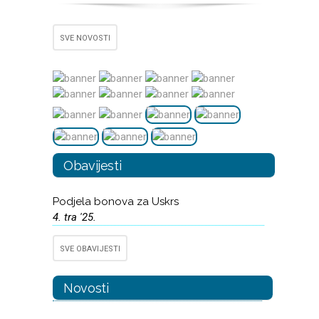
SVE NOVOSTI
Obavijesti
Podjela bonova za Uskrs
4. tra '25.
SVE OBAVIJESTI
Novosti