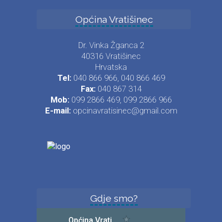
Općina Vratišinec
Dr. Vinka Žganca 2
40316 Vratišinec
Hrvatska
Tel:
040 866 966, 040 866 469
Fax:
040 867 314
Mob:
099 2866 469, 099 2866 966
E-mail:
opcinavratisinec@gmail.com
Gdje smo?