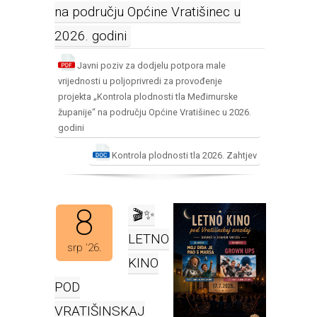
na području Općine Vratišinec u
2026. godini
Javni poziv za dodjelu potpora male
vrijednosti u poljoprivredi za provođenje
projekta „Kontrola plodnosti tla Međimurske
županije“ na području Općine Vratišinec u 2026.
godini
Kontrola plodnosti tla 2026. Zahtjev
8
🎬✨
LETNO
srp '26.
KINO
POD
VRATIŠINSKAJ